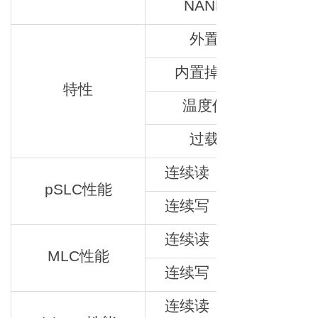
NAND闪存
外置缓存
内置掉电保护
特性
温度传感器
过载保护
连续读（MB/s）
pSLC性能
连续写（MB/s）
连续读（MB/s）
MLC性能
连续写（MB/s）
连续读（MB/s）