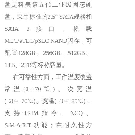
盘是科美第五代工业级固态硬
盘，采用标准的2.5" SATA规格和
SATA 3接口，搭载
MLC/eTLC/pSLC NAND闪存，可
配置128GB、256GB、512GB、
1TB、2TB等标称容量。
在可靠性方面，工作温度覆盖
常温(0~+70℃)、次宽温
(-20~+70℃)、宽温(-40~+85℃)，
支持TRIM指令、NCQ、
S.M.A.R.T.功能；在耐久性方