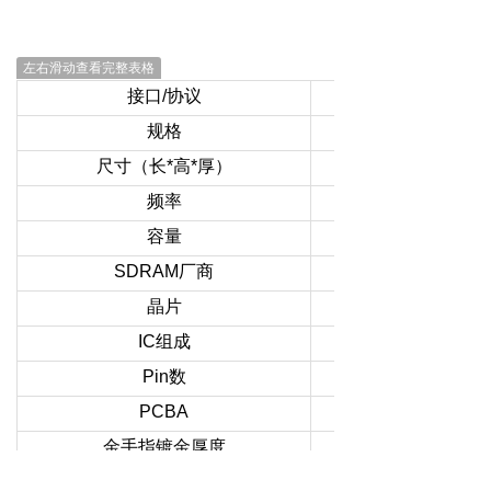
左右滑动查看完整表格
接口/协议
规格
尺寸（长*高*厚）
频率
容量
SDRAM厂商
晶片
IC组成
Pin数
PCBA
金手指镀金厚度