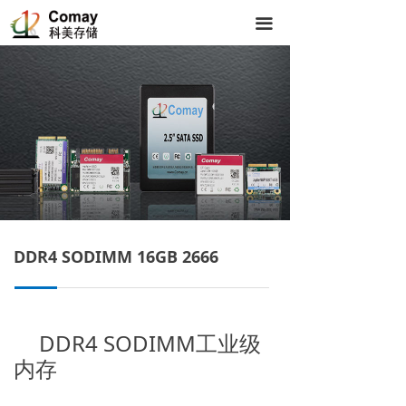
끀
DDR4 SODIMM 16GB 2666
高端隔音门窗 专注门窗18年
뀓
DDR4 SODIMM工业级
优质服务是我们的承诺
内存
让您满意是我们的追求