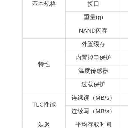
基本规格
接口
重量(g)
NAND闪存
外置缓存
内置掉电保护
特性
温度传感器
过载保护
连续读（MB/s）
TLC性能
连续写（MB/s）
延迟
平均存取时间