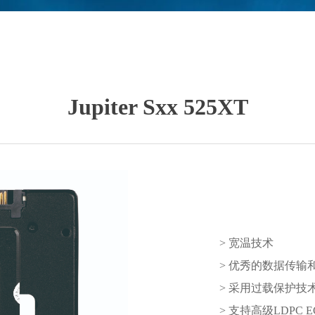
Jupiter Sxx 525XT
> 宽温技术
> 优秀的数据传输
> 采用过载保护技
> 支持高级LDPC