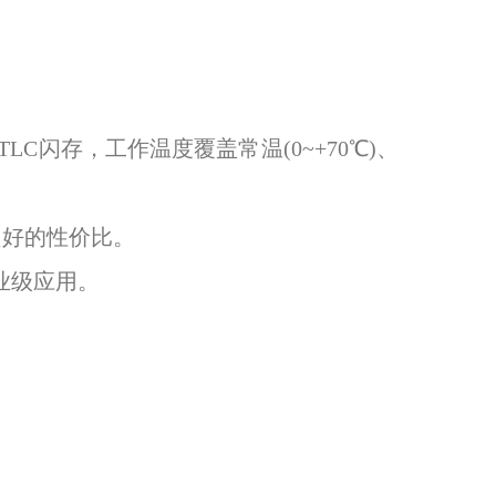
3D TLC闪存，工作温度覆盖常温(0~+70℃)、
良好的性价比。
业级应用。