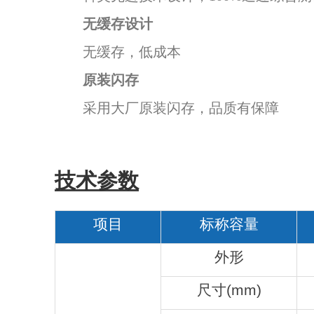
无缓存设计
无缓存，低成本
原装闪存
采用大厂原装闪存，品质有保障
技术参数
项目
标称容量
外形
尺寸(mm)