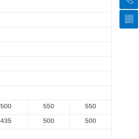
ꀥ
400-088-5680
微信二维码
500
550
550
435
500
500