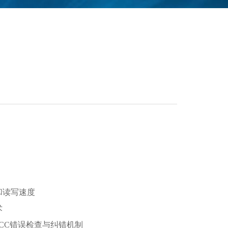
和读写速度
术
 ECC错误检查与纠错机制